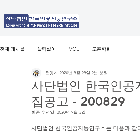
전체 게시물
살림살이
MOU
오픈학회
운영자
2020년 8월 28일
2분 분량
사단법인 한국인공
집공고 - 200829
최종 수정일:
2020년 9월 3일
사단법인 한국인공지능연구소는 다음과 같이