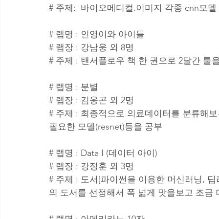
# 주제:  바이오메디컬.이미지 각종 cnn모델
# 랩명 : 인영이와 아이들
# 랩장 : 강남웅 외 8명
# 주제 : 탠서플로우 책 한 권으로 2달간 
# 랩명 : 분별
# 랩장 : 김웅곤 외 2명 
# 주제 : 최종적으로 의료데이터를 분류해보
필요한 모델(resnet)등을 공부
# 랩명 : Data I (데이터 아이)
# 랩장 : 강정훈 외 3명
# 주제 : 도서[파이썬을 이용한 머신러닝, 
의 도서를 선정해서 폭 넓게 맛을보고 조금
# 랩명 : 아메리카노 10잔