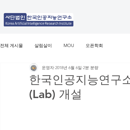
전체 게시물
살림살이
MOU
오픈학회
운영자
2018년 6월 6일
2분 분량
한국인공지능연구소
(Lab) 개설