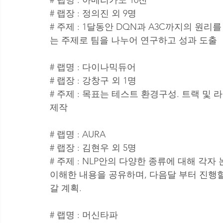
# 랩장 : 정의진 외 9명
# 주제 : 1달동안 DQN과 A3C까지의 원
는 주제로 팀을 나누어 연구하고 성과 도출
# 랩명 : 다이나믹듀어
# 랩장 : 강창구 외 1명
# 주제 : 목표는 테스트 환경구성. 트랙 및
제작
# 랩명 : AURA
# 랩장 : 김현우 외 5명
# 주제 : NLP안의 다양한 종류에 대해 각
이해한 내용을 공유하며, 다음달 부터 진행
갈 계획.
# 랩명 : 머신타파