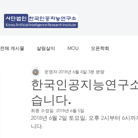
전체 게시물
살림살이
MOU
오픈학회
운영자
2018년 6월 4일
3분 분량
한국인공지능연구소
습니다.
최종 수정일:
2018년 6월 5일
2018년 6월 2일 토요일, 오후 2시부터 
니다.