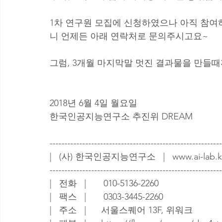
1차 연구원 모집에 신청하였으나 아직 참여
니 언제든 아래 연락처로 문의주시고요~
그럼, 3개월 마지막말 멋진 결과물을 만들때
2018년 6월 4일 월요일 
한국인공지능연구소 추진위 DREAM 
---------------------------------------------------------
|   (사) 한국인공지능연구소   |   www.ai-lab.k
---------------------------------------------------------
|   전화   |       010-5136-2260
|   팩스   |       0303-3445-2260
|   주소   |      서울스퀘어 13F, 위워크 