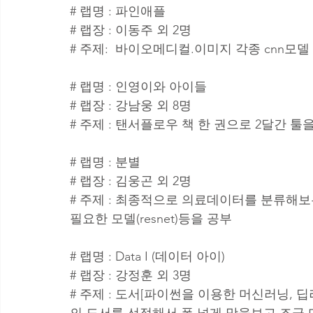
# 랩명 : 파인애플
# 랩장 : 이동주 외 2명 
# 주제:  바이오메디컬.이미지 각종 cnn모델
# 랩명 : 인영이와 아이들
# 랩장 : 강남웅 외 8명
# 주제 : 탠서플로우 책 한 권으로 2달간 
# 랩명 : 분별
# 랩장 : 김웅곤 외 2명 
# 주제 : 최종적으로 의료데이터를 분류해보
필요한 모델(resnet)등을 공부
# 랩명 : Data I (데이터 아이)
# 랩장 : 강정훈 외 3명
# 주제 : 도서[파이썬을 이용한 머신러닝, 
의 도서를 선정해서 폭 넓게 맛을보고 조금