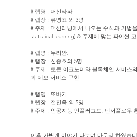
# 랩명 : 머신타파
# 랩장 : 류영표 외 3명
# 주제 : 머신러닝에서 나오는 수식과 기법을 제대로
statistical learning) & 주제에 맞는 파이썬
# 랩명 : 누리안. 
# 랩장 : 신종호외 5명 
# 주제 : 토큰 이코노미와 블록체인 서비스
과 데모 서비스 구현
# 랩명 : 또바기
# 랩장 : 전진욱 외 5명
# 주제 : 인공지능 언플러그드, 텐서플로우
이후 가볍게 이야기 나누며 마무리 하였습니