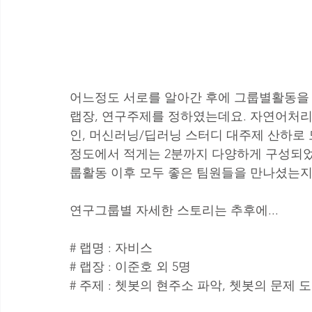
어느정도 서로를 알아간 후에 그룹별활동을 
랩장, 연구주제를 정하였는데요. 자연어처리,
인, 머신러닝/딥러닝 스터디 대주제 산하로 
정도에서 적게는 2분까지 다양하게 구성되었
룹활동 이후 모두 좋은 팀원들을 만나셨는지
연구그룹별 자세한 스토리는 추후에... 
# 랩명 : 자비스
# 랩장 : 이준호 외 5명
# 주제 : 쳇봇의 현주소 파악, 쳇봇의 문제 