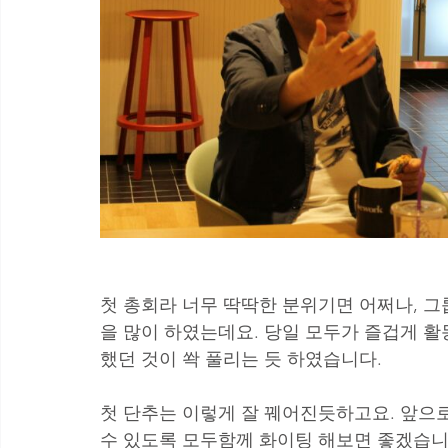
첫 총회라 너무 딱딱한 분위기면 어쩌나, 
을 많이 하였는데요. 당일 모두가 즐겁게 
했던 것이 쏵 풀리는 듯 하였습니다.
첫 단추는 이렇게 잘 꿰어진듯하고요. 앞으
수 있도록 모두함께 화이팅 해보면 좋겠습니