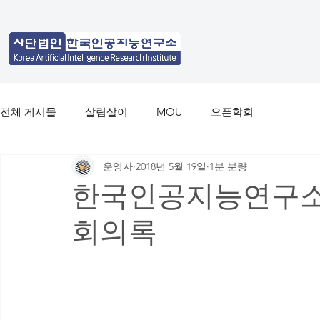
전체 게시물
살림살이
MOU
오픈학회
운영자
2018년 5월 19일
1분 분량
한국인공지능연구소
회의록