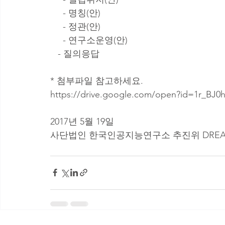
     - 명칭(안)
     - 정관(안)
     - 연구소운영(안)
   - 질의응답
* 첨부파일 참고하세요.
https://drive.google.com/open?id=1r_BJ
2017년 5월 19일
사단법인 한국인공지능연구소 추진위 DRE