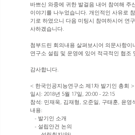
바쁘신 와중에 귀한 발걸음 내어 참여해 주신
이야기를 나누었습니다. 개인적인 사유로 참
기로 하였으니 다음 미팅시 참여하시어 연구
사하겠습니다.
첨부드린 회의내용 살펴보시어 의문사항이나
연구소 설립 및 운영에 있어 적극적인 협조
감사합니다.
< 한국인공지능연구소 제1차 발기인 총회 >
일시: 2018년 5월 17일, 20:00 - 22:15
참석: 민재욱, 김재형, 오준일, 구태훈, 윤영
내용: 
   - 발기인 소개
   - 설립안건 논의
     - 설립취지(안)