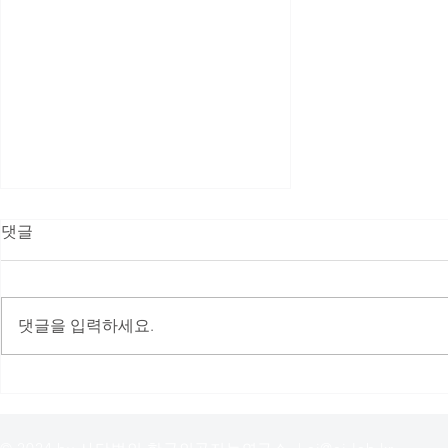
댓글
댓글을 입력하세요.
한국인공지능연구소 1차 후원
자 & 후원금 명단