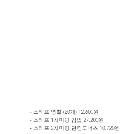
- 스태프 명찰 (20개) 12,600원
- 스태프 1차미팅 김밥 27,200원 
- 스태프 2차미팅 던킨도너츠 10,720원