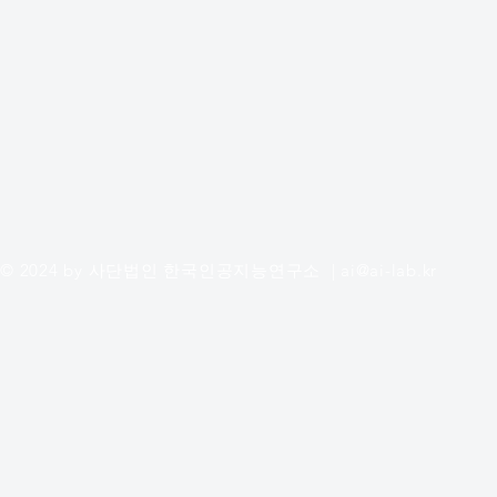
© 2024 by 사단법인 한국인공지능연구소 |
ai@ai-lab.kr