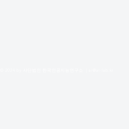
© 2024 by 사단법인 한국인공지능연구소 |
ai@ai-lab.kr